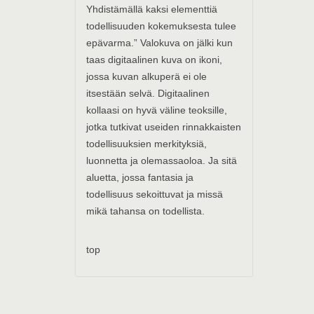
Yhdistämällä kaksi elementtiä
todellisuuden kokemuksesta tulee
epävarma.” Valokuva on jälki kun
taas digitaalinen kuva on ikoni,
jossa kuvan alkuperä ei ole
itsestään selvä. Digitaalinen
kollaasi on hyvä väline teoksille,
jotka tutkivat useiden rinnakkaisten
todellisuuksien merkityksiä,
luonnetta ja olemassaoloa. Ja sitä
aluetta, jossa fantasia ja
todellisuus sekoittuvat ja missä
mikä tahansa on todellista.
top