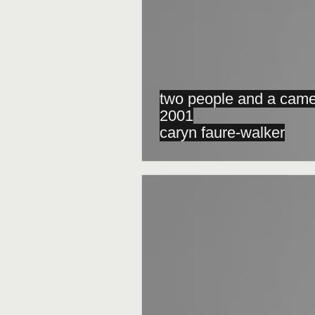
two people and a came
2001
caryn faure-walker