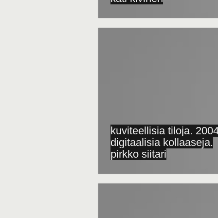
kuviteellisia tiloja. 200
digitaalisia kollaaseja.
pirkko siitari